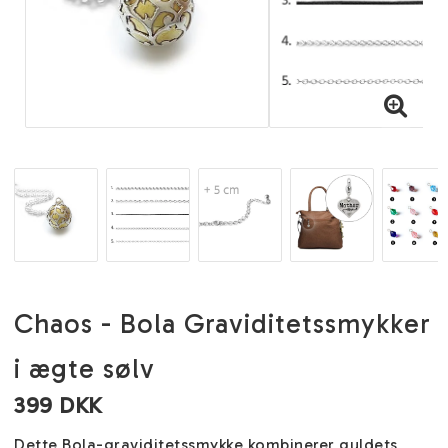
Chaos - Bola Graviditetssmykker
i ægte sølv
399 DKK
Dette Bola-graviditetssmykke kombinerer guldets