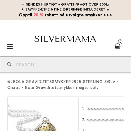
✓ SENDES HURTIGT - GRATIS FRAGT OVER 300kr
★ SMYKKEÆSKE & FINE ØRERINGE INKLUDERET
★
Opptil
20 %
rabatt på utvalgte smykker >>>
0
Toggle
navigation
BOLA GRAVIDITETSSMYKKER
925 STERLING SØLV
Chaos - Bola Graviditetssmykker i ægte sølv