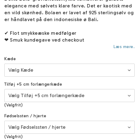
elegance med sølvets klare farve. Det er kaotisk med
en vild skønhed. Bolaen er lavet af 925 sterlingsølv og
er håndlavet på den indonesiske ø Bali.
✔ Flot smykkeæske medfølger
❤ Smuk kundegave ved checkout
Læs mere.
Kæde
Tilføj +5 cm forlængerkæde
(Valgfrit)
Fødselssten / hjerte
(Valgfrit)