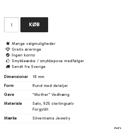
KØB
Mange valgmuligheder
Gratis øreringe
Ingen konto
Smykkeæske / smykkepose medfølger
Sendt fra Sverige
Dimensioner
18 mm
Form
Rund med detaljer
Gave
"Mother" Vedhæng
Materiale
Sølv, 925 sterlingsølv

Forgyldt
Mærke
Silvermama Jewelry