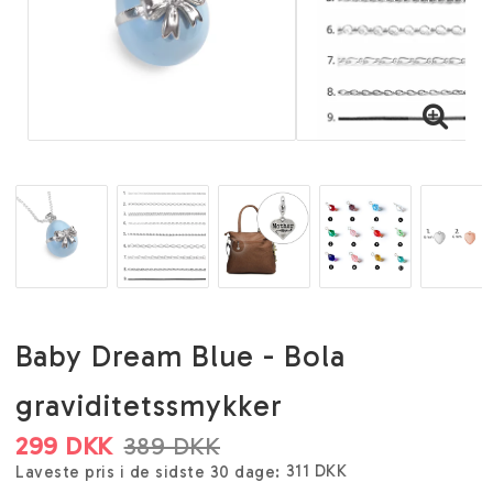
Baby Dream Blue - Bola
graviditetssmykker
299 DKK
389 DKK
311 DKK
Laveste pris i de sidste 30 dage