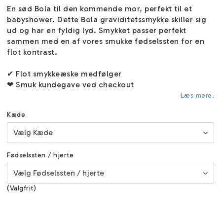
En sød Bola til den kommende mor, perfekt til et
babyshower. Dette Bola graviditetssmykke skiller sig
ud og har en fyldig lyd. Smykket passer perfekt
sammen med en af vores smukke fødselssten for en
flot kontrast.
✔ Flot smykkeæske medfølger
❤ Smuk kundegave ved checkout
Læs mere.
Kæde
Fødselssten / hjerte
(Valgfrit)