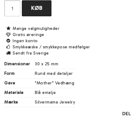
KØB
Mange valgmuligheder
Gratis øreringe
Ingen konto
Smykkeæske / smykkepose medfølger
Sendt fra Sverige
Dimensioner
30 x 25 mm
Form
Rund med detaljer
Gave
"Mother" Vedhæng
Materiale
Blå emalje
Mærke
Silvermama Jewelry
DEL