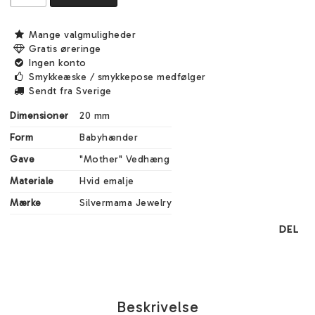
Mange valgmuligheder
Gratis øreringe
Ingen konto
Smykkeæske / smykkepose medfølger
Sendt fra Sverige
Dimensioner
20 mm
Form
Babyhænder
Gave
"Mother" Vedhæng
Materiale
Hvid emalje
Mærke
Silvermama Jewelry
DEL
Beskrivelse