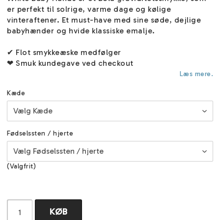
er perfekt til solrige, varme dage og kølige
vinteraftener. Et must-have med sine søde, dejlige
babyhænder og hvide klassiske emalje.
✔ Flot smykkeæske medfølger
❤ Smuk kundegave ved checkout
Læs mere.
Kæde
Fødselssten / hjerte
(Valgfrit)
KØB