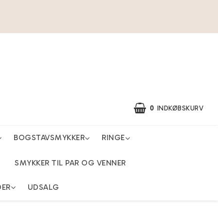
0
INDKØBSKURV
BOGSTAVSMYKKER
RINGE
SMYKKER TIL PAR OG VENNER
DER
UDSALG