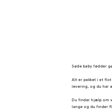
Søde baby fødder gør
Alt er pakket i et fl
levering, og du har a
Du finder hjælp om 
lange og du finder fl