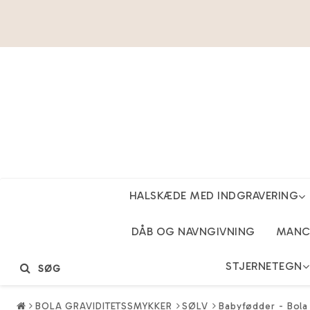
HALSKÆDE MED INDGRAVERING
DÅB OG NAVNGIVNING
MANCH
STJERNETEGN
SØG
BOLA GRAVIDITETSSMYKKER
SØLV
Babyfødder - Bola