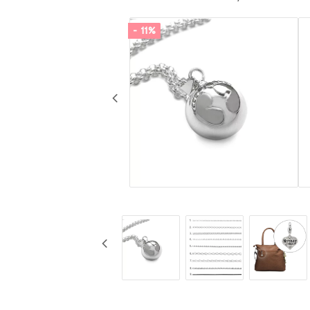
- 11%