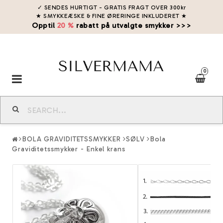
✓ SENDES HURTIGT - GRATIS FRAGT OVER 300kr
★ SMYKKEÆSKE & FINE ØRERINGE INKLUDERET
★
Opptil
20 %
rabatt på utvalgte smykker >>>
0
Toggle
navigation
BOLA GRAVIDITETSSMYKKER
SØLV
Bola
Graviditetssmykker - Enkel krans