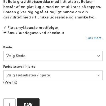
Et Bola graviditetssmykke med lidt ekstra. Bolaen
består af en glat kugle med en smuk krans på toppen.
Bolaen giver dig også et dejligt minde om din
graviditet med sit unikke udseende og smukke lyd.
✔ Flot smykkeæske medfølger
❤ Smuk kundegave ved checkout
Læs mere.
Kæde
Fødselssten / hjerte
(Valgfrit)
KØB