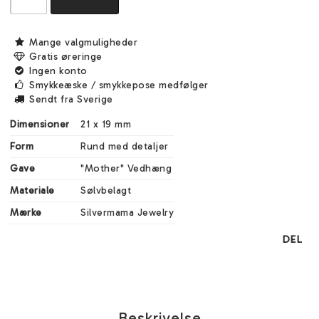
Mange valgmuligheder
Gratis øreringe
Ingen konto
Smykkeæske / smykkepose medfølger
Sendt fra Sverige
Dimensioner
21 x 19 mm
Form
Rund med detaljer
Gave
"Mother" Vedhæng
Materiale
Sølvbelagt
Mærke
Silvermama Jewelry
DEL
Beskrivelse